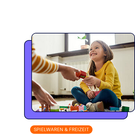
SPIELWAREN & FREIZEIT