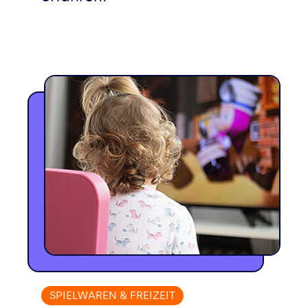
SPIELWAREN & FREIZEIT