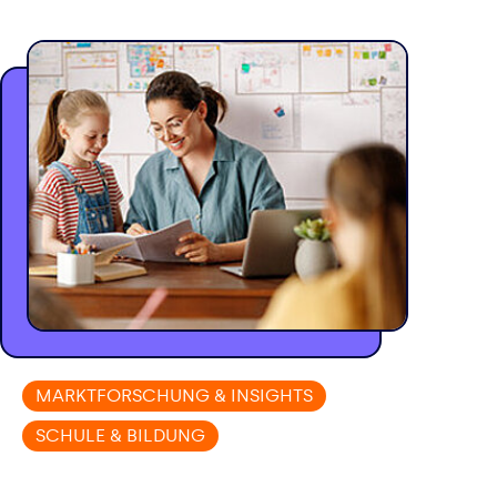
MARKTFORSCHUNG & INSIGHTS
SCHULE & BILDUNG