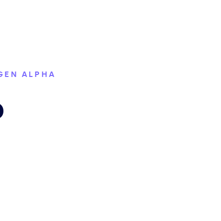
 GEN ALPHA
b