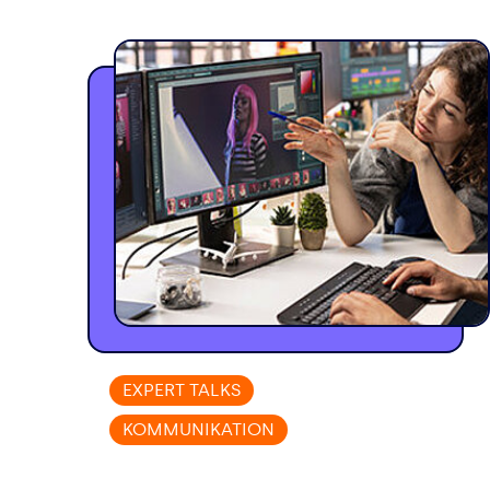
EXPERT TALKS
KOMMUNIKATION