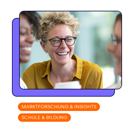
MARKTFORSCHUNG & INSIGHTS
SCHULE & BILDUNG