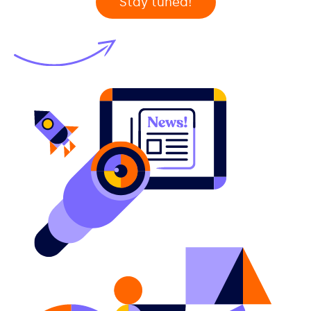
Stay tuned!