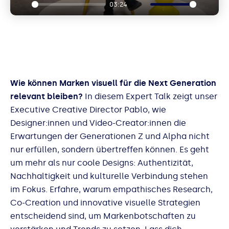
03:24
Play
Mute
Ente
fulls
Wie können Marken visuell für die Next Generation
relevant bleiben?
In diesem Expert Talk zeigt unser
Executive Creative Director Pablo, wie
Designer:innen und Video-Creator:innen die
Erwartungen der Generationen Z und Alpha nicht
nur erfüllen, sondern übertreffen können. Es geht
um mehr als nur coole Designs: Authentizität,
Nachhaltigkeit und kulturelle Verbindung stehen
im Fokus. Erfahre, warum empathisches Research,
Co-Creation und innovative visuelle Strategien
entscheidend sind, um Markenbotschaften zu