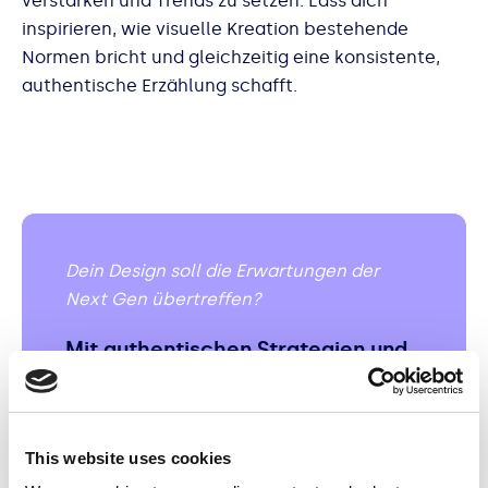
verstärken und Trends zu setzen. Lass dich
inspirieren, wie visuelle Kreation bestehende
Normen bricht und gleichzeitig eine konsistente,
authentische Erzählung schafft.
Dein Design soll die Erwartungen der
Next Gen übertreffen?
Mit authentischen Strategien und
innovativer Kreation machen wir
deine Marke zukunftsfähig!
This website uses cookies
Get in touch!