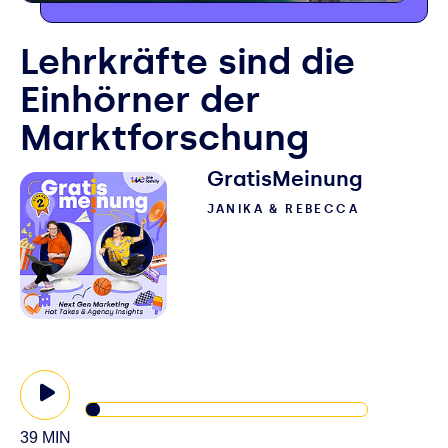
Lehrkräfte sind die
Einhörner der
Marktforschung
GratisMeinung
JANIKA & REBECCA
39 MIN