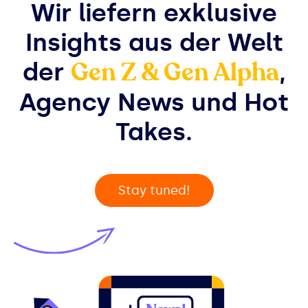
Wir liefern exklusive
Insights aus der Welt
Gen Z & Gen Alpha
der
,
Agency News und Hot
Takes.
Stay tuned!