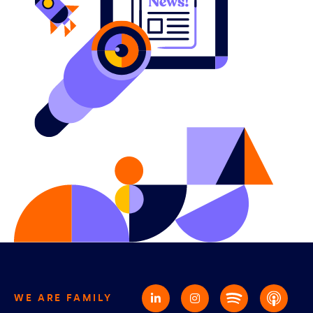
WE ARE FAMILY