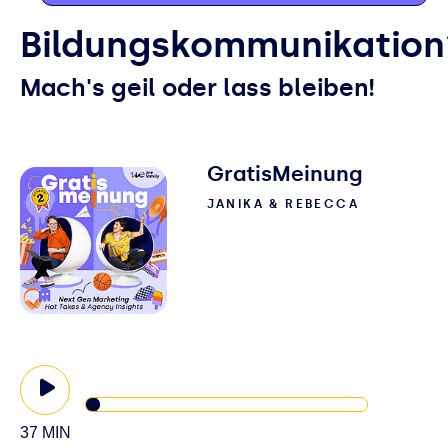
Bildungskommunikation
Mach's geil oder lass bleiben!
GratisMeinung
JANIKA & REBECCA
37 MIN