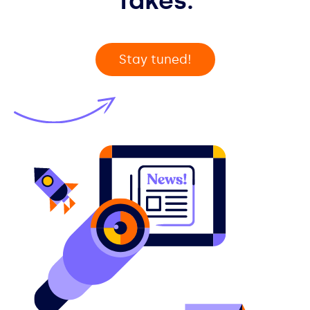
Takes.
Stay tuned!