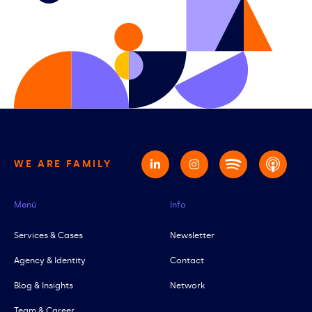
WE ARE FAMILY
Menü
Info
Services & Cases
Newsletter
Agency & Identity
Contact
Blog & Insights
Network
Team & Career