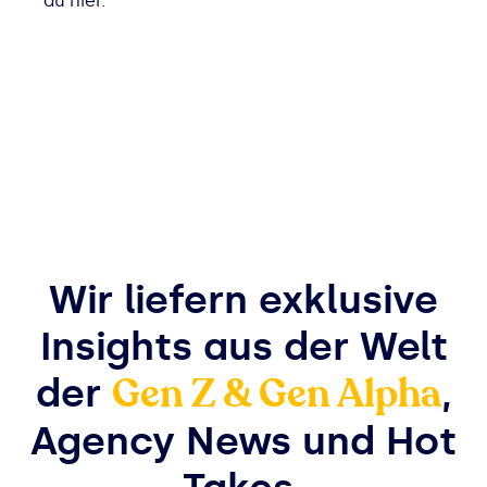
du hier.
Wir liefern exklusive
Insights aus der Welt
Gen Z & Gen Alpha
der
,
Agency News und Hot