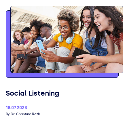
Social Listening
Published
18.07.2023
Author
Dr. Christine Roth