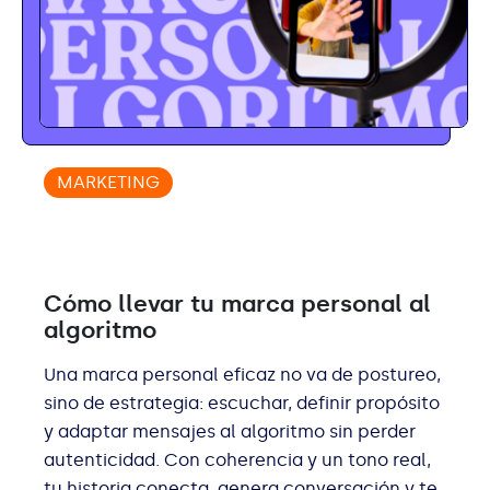
MARKETING
Cómo llevar tu marca personal al
algoritmo
Una marca personal eficaz no va de postureo,
sino de estrategia: escuchar, definir propósito
y adaptar mensajes al algoritmo sin perder
autenticidad. Con coherencia y un tono real,
tu historia conecta, genera conversación y te