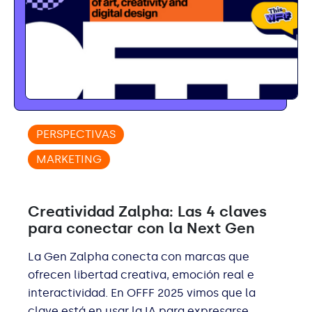
PERSPECTIVAS
MARKETING
Creatividad Zalpha: Las 4 claves
para conectar con la Next Gen
La Gen Zalpha conecta con marcas que
ofrecen libertad creativa, emoción real e
interactividad. En OFFF 2025 vimos que la
clave está en usar la IA para expresarse,