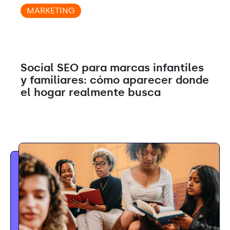
MARKETING
Blog
Social SEO para marcas infantiles
y familiares: cómo aparecer donde
el hogar realmente busca