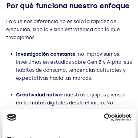
Por qué funciona nuestro enfoque
Lo que nos diferencia no es solo la rapidez de
ejecución, sino la visión estratégica con la que
trabajamos.
Investigación constante
: no improvisamos:
invertimos en estudios sobre Gen Z y Alpha, sus
hábitos de consumo, tendencias culturales y
expectativas hacia las marcas.
Creatividad nativa:
nuestros equipos piensan
en formatos digitales desde el inicio. No
“adaptamos” campañas tradicionales:
diseñamos experiencias pensadas para las
plataformas donde viven las nuevas
generaciones.