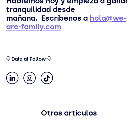
Hablemos hoy y empieza a ganar
tranquilidad desde
mañana. Escríbenos a
hola@we-
are-family.com
👇 Dale al Follow 👇
Otros artículos