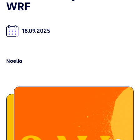
WRF
18.09.2025
Noelia