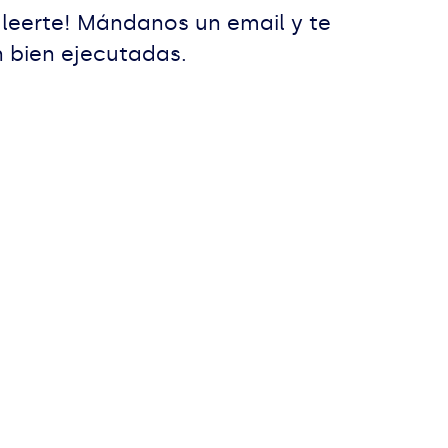
leerte! Mándanos un email y te
n bien ejecutadas.