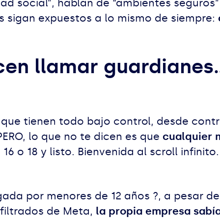
d social”, hablan de “ambientes seguros” 
es sigan expuestos a lo mismo de siempre:
en llamar guardianes..
que tienen todo bajo control, desde contr
 PERO, lo que no te dicen es que
cualquier 
 o 18 y listo. Bienvenida al scroll infinito.
gada por menores de 12 años ?, a pesar de 
 filtrados de Meta,
la propia empresa sabí