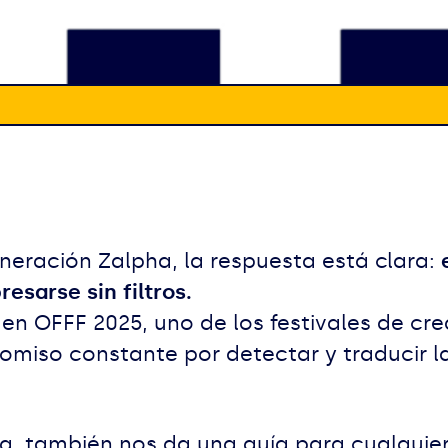
neración Zalpha, la respuesta está clara:
esarse sin filtros.
 en OFFF 2025, uno de los festivales de cr
miso constante por detectar y traducir la
spira, también nos da una guía para cualqui