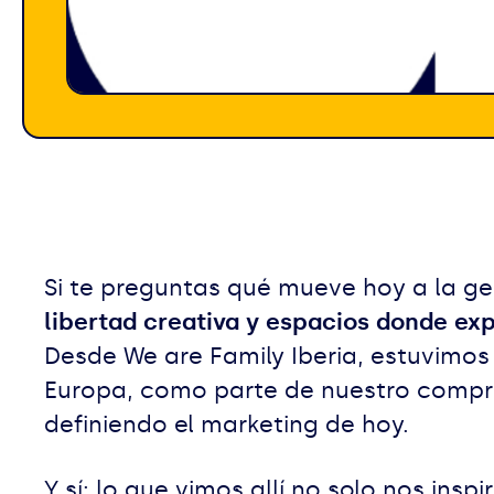
Si te preguntas qué mueve hoy a la ge
libertad creativa y espacios donde expr
Desde We are Family Iberia, estuvimos
Europa, como parte de nuestro compro
definiendo el marketing de hoy.
Y sí: lo que vimos allí no solo nos in