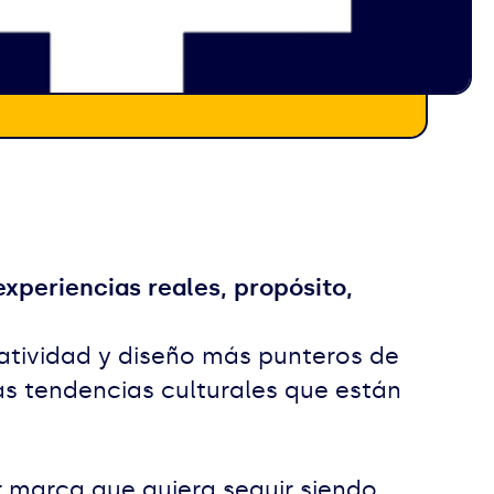
experiencias reales, propósito,
eatividad y diseño más punteros de
s tendencias culturales que están
er marca que quiera seguir siendo