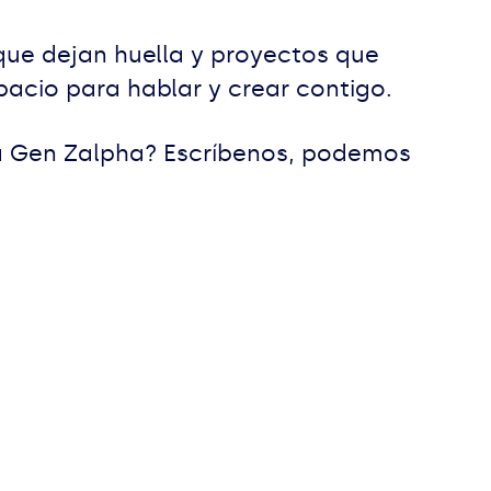
que dejan huella y proyectos que
spacio para hablar y crear contigo.
la Gen Zalpha? Escríbenos, podemos