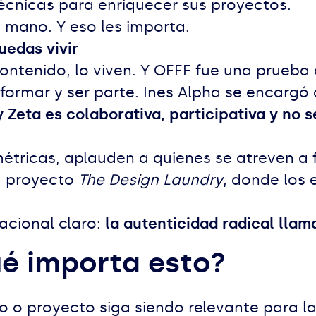
técnicas para enriquecer sus proyectos.
a mano. Y eso les importa.
uedas vivir
ntenido, lo viven. Y OFFF fue una prueba 
formar y ser parte. Ines Alpha se encargó
y Zeta es colaborativa, participativa y no 
ricas, aplauden a quienes se atreven a fal
u proyecto
The Design Laundry
, donde los 
acional claro:
la autenticidad radical lla
ué importa esto?
io o proyecto siga siendo relevante para 