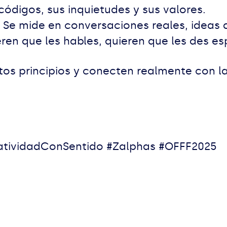
códigos, sus inquietudes y sus valores.
. Se mide en conversaciones reales, ideas 
ieren que les hables, quieren que les des e
tos principios y conecten realmente con 
s.
atividadConSentido #Zalphas #OFFF2025