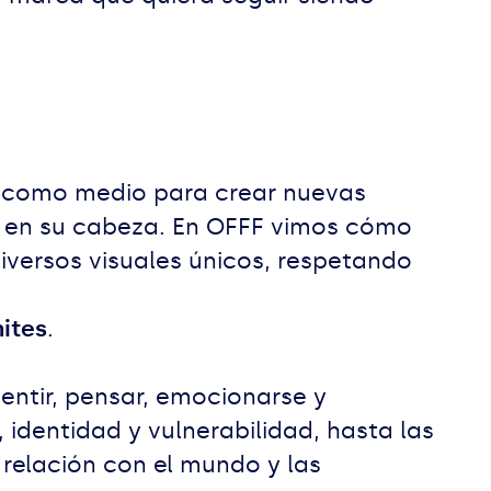
la como medio para crear nuevas
an en su cabeza. En OFFF vimos cómo
niversos visuales únicos, respetando
mites
.
sentir, pensar, emocionarse y
identidad y vulnerabilidad, hasta las
 relación con el mundo y las