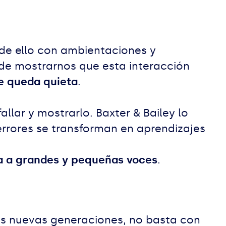
de ello con ambientaciones y
 de mostrarnos que esta interacción
se queda quieta
.
lar y mostrarlo. Baxter & Bailey lo
errores se transforman en aprendizajes
ma a grandes y pequeñas voces
.
las nuevas generaciones, no basta con