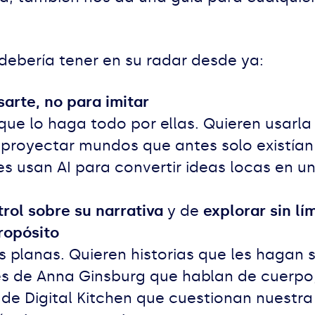
debería tener en su radar desde ya:
arte, no para imitar
 que lo haga todo por ellas. Quieren usar
 y proyectar mundos que antes solo existí
s usan AI para convertir ideas locas en u
rol sobre su narrativa
y de
explorar sin lí
ropósito
s planas. Quieren historias que les hagan 
 de Anna Ginsburg que hablan de cuerpo, 
 de Digital Kitchen que cuestionan nuestra