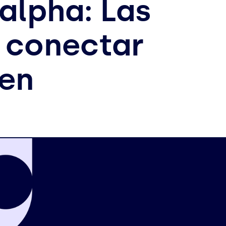
alpha: Las
a conectar
Gen