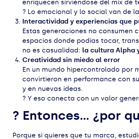
enriquecen sirviéndose del mix de 
? Lo emocional y lo social van de l
Interactividad y experiencias que p
Estas generaciones no consumen co
espacios donde podías tocar, trans
no es casualidad:
la cultura Alpha 
Creatividad sin miedo al error
En un mundo hipercontrolado por mét
convirtieron en performance con s
y en nuevas ideas.
? Y eso conecta con un valor gener
? Entonces… ¿por q
Porque si quieres que tu marca, estud