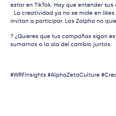
estar en TikTok. Hay que entender sus 
La creatividad ya no se mide en likes
invitan a participar. Los Zalpha no qu
? ¿Quieres que tus campañas sigan es
sumarnos a la ola del cambio junto
#WRFInsights #AlphaZetaCulture #Cre