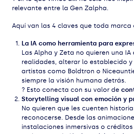
relevante entre la Gen Zalpha.
Aquí van las 4 claves que toda marca 
La IA como herramienta para expres
Las Alpha y Zeta no quieren una IA
realidades, alterar lo establecido
artistas como Boldtron o Niceauntie
siempre la visión humana detrás.
? Esto conecta con su valor de
cont
Storytelling visual con emoción y p
No quieren que les cuenten historia
reconocerse. Desde las animaciones
instalaciones inmersivas o créditos