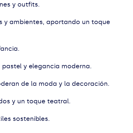
es y outfits.
as y ambientes, aportando un toque
fancia.
os pastel y elegancia moderna.
deran de la moda y la decoración.
dos y un toque teatral.
iles sostenibles.