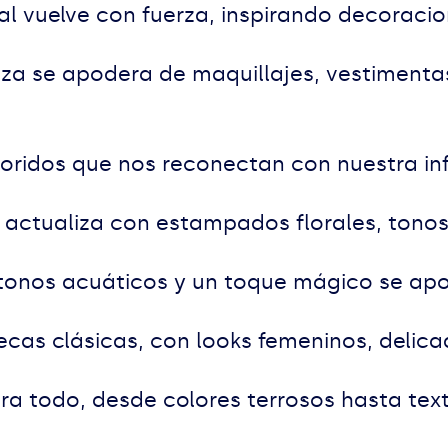
l vuelve con fuerza, inspirando decoracion
reza se apodera de maquillajes, vestiment
loridos que nos reconectan con nuestra in
 se actualiza con estampados florales, ton
 tonos acuáticos y un toque mágico se apo
cas clásicas, con looks femeninos, delica
ra todo, desde colores terrosos hasta text