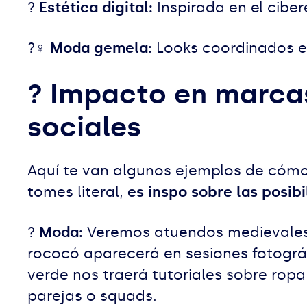
?
Estética digital:
Inspirada en el ciber
?‍♀️
Moda gemela:
Looks coordinados ent
? Impacto en marcas
sociales
Aquí te van algunos ejemplos de cómo e
tomes literal,
es inspo sobre las posibi
?
Moda:
Veremos atuendos medievales, 
rococó aparecerá en sesiones fotográf
verde nos traerá tutoriales sobre rop
parejas o squads.