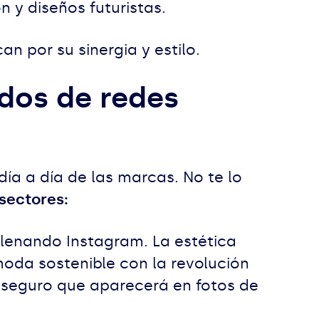
n y diseños futuristas.
n por su sinergia y estilo.
dos de redes
ía a día de las marcas. No te lo
 sectores:
lenando Instagram. La estética
moda sostenible con la revolución
a seguro que aparecerá en fotos de