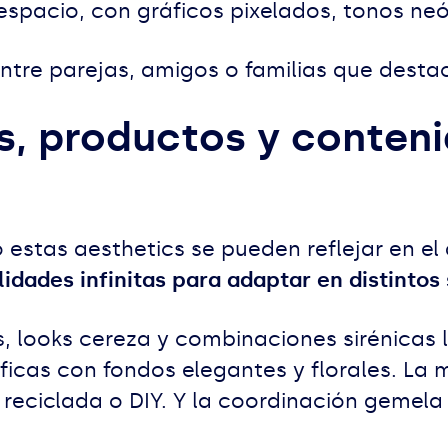
espacio, con gráficos pixelados, tonos neó
re parejas, amigos o familias que destaca
, productos y conteni
stas aesthetics se pueden reflejar en el d
lidades infinitas para adaptar en distintos
looks cereza y combinaciones sirénicas l
icas con fondos elegantes y florales. La 
a reciclada o DIY. Y la coordinación gemel