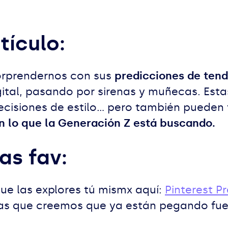
tículo:
orprendernos con sus
predicciones de tend
gital, pasando por sirenas y muñecas. Est
cisiones de estilo... pero también pueden
n lo que la Generación Z está buscando.
as fav:
e las explores tú mismx aquí:
Pinterest P
las que creemos que ya están pegando fuer