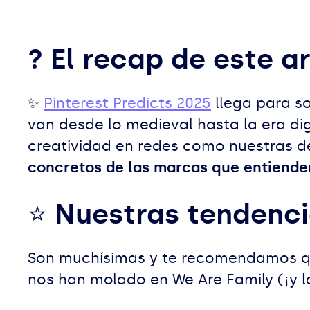
? El recap de este ar
✨
Pinterest Predicts 2025
llega para s
van desde lo medieval hasta la era di
creatividad en redes como nuestras de
concretos de las marcas que entiende
⭐ Nuestras tendenci
Son muchísimas y te recomendamos qu
nos han molado en We Are Family (¡y 