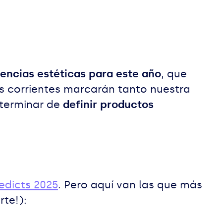
encias estéticas para este año
, que
as corrientes marcarán tanto nuestra
 terminar de
definir productos
redicts 2025
. Pero aquí van las que más
te!):