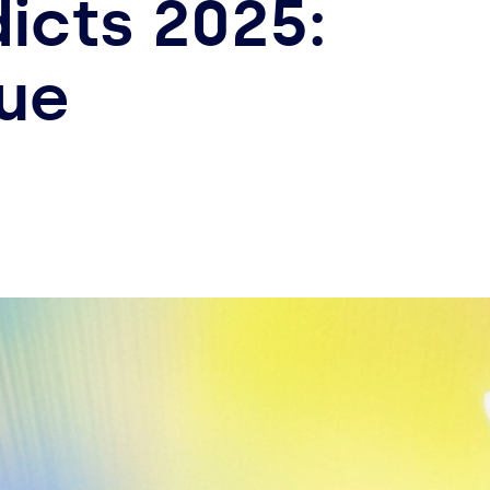
dicts 2025:
ue