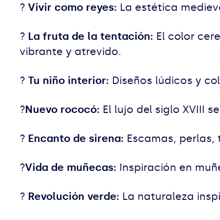
?
Vivir como reyes:
La estética medieva
?
La fruta de la tentación:
El color ce
vibrante y atrevido.
?
Tu niño interior:
Diseños lúdicos y co
?
Nuevo rococó:
El lujo del siglo XVIII
?
Encanto de sirena:
Escamas, perlas,
?
Vida de muñecas:
Inspiración en muñe
?
Revolución verde:
La naturaleza inspi