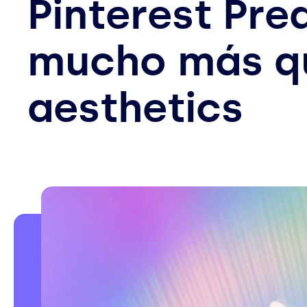
Pinterest Pre
mucho más q
aesthetics