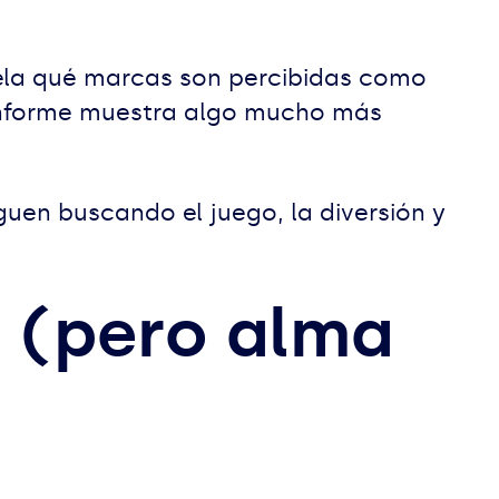
vela qué marcas son percibidas como
el informe muestra algo mucho más
uen buscando el juego, la diversión y
a (pero alma