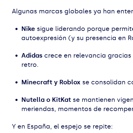
Algunas marcas globales ya han enten
Nike
sigue liderando porque permite
autoexpresión (y su presencia en R
Adidas
crece en relevancia gracias 
retro.
Minecraft y Roblox
se consolidan c
Nutella o KitKat
se mantienen vigen
meriendas, momentos de recompe
Y en España, el espejo se repite: