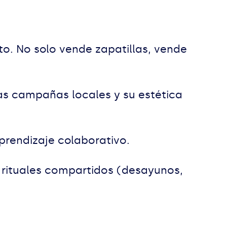
o. No solo vende zapatillas, vende
las campañas locales y su estética
prendizaje colaborativo.
s rituales compartidos (desayunos,