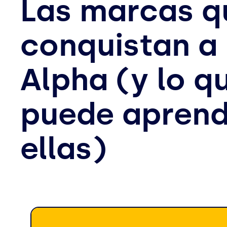
Las marcas q
conquistan a
Alpha (y lo q
puede aprend
ellas)