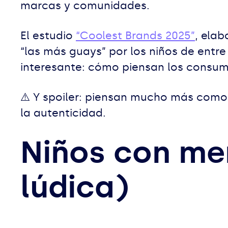
marcas y comunidades.
El estudio
“Coolest Brands 2025”
, ela
“las más guays” por los niños de entre
interesante: cómo piensan los consum
⚠️ Y spoiler: piensan mucho más como 
la autenticidad.
Niños con me
lúdica)