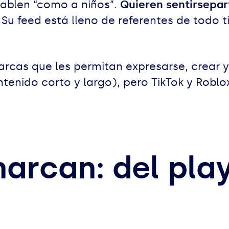
hablen “como a niños”.
Quieren sentirse
par
Su feed está lleno de referentes de todo t
arcas que les permitan expresarse, crear 
tenido corto y largo), pero TikTok y Robl
arcan: del pla