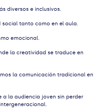
s diversos e inclusivos.
 social tanto como en el aula.
mismo emocional.
de la creatividad se traduce en
os la comunicación tradicional en
 a la audiencia joven sin perder
 intergeneracional.