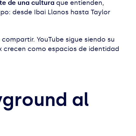
te de una cultura
que entienden,
ipo: desde Ibai Llanos hasta Taylor
y compartir. YouTube sigue siendo su
ox crecen como espacios de identidad
yground al