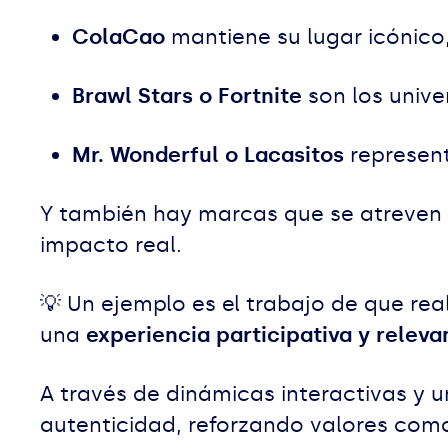
ColaCao
mantiene su lugar icónico
Brawl Stars o Fortnite
son los univ
Mr. Wonderful o Lacasitos
represent
Y también hay marcas que se atreven 
impacto real.
💡
Un ejemplo es el trabajo de que re
una
experiencia participativa y releva
A través de dinámicas interactivas y u
autenticidad, reforzando valores como 