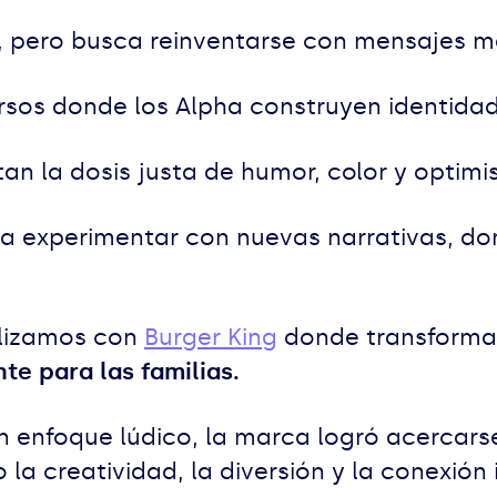
, pero busca reinventarse con mensajes má
ersos donde los Alpha construyen identidad
an la dosis justa de humor, color y opti
a experimentar con nuevas narrativas, don
alizamos con
Burger King
donde transformam
nte para las familias.
n enfoque lúdico, la marca logró acercarse
la creatividad, la diversión y la conexión