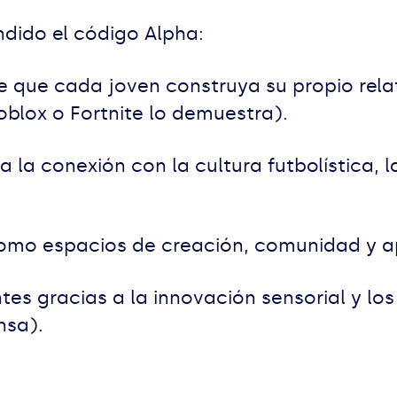
dido el código Alpha:
 que cada joven construya su propio relat
oblox o Fortnite lo demuestra).
a la conexión con la cultura futbolística, 
omo espacios de creación, comunidad y a
tes gracias a la innovación sensorial y lo
nsa).