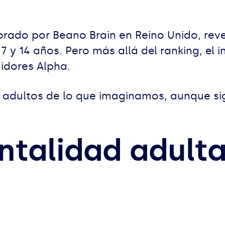
borado por Beano Brain en Reino Unido, re
 7 y 14 años. Pero más allá del ranking, 
idores Alpha.
adultos de lo que imaginamos, aunque sig
ntalidad adult