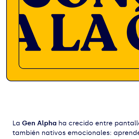
La
Gen Alpha
ha crecido entre pantalla
también nativos emocionales: aprenden