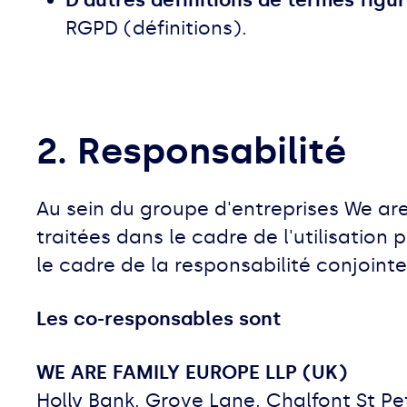
D'autres définitions de termes figu
RGPD (définitions).
2. Responsabilité
Au sein du groupe d'entreprises We ar
traitées dans le cadre de l'utilisation
le cadre de la responsabilité conjointe
Les co-responsables sont
WE ARE FAMILY EUROPE LLP (UK)
Holly Bank, Grove Lane, Chalfont St P