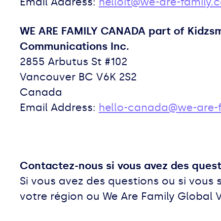
Email Address:
helloit@we-are-family.
WE ARE FAMILY CANADA part of Kidzs
Communications Inc.
2855 Arbutus St #102
Vancouver BC V6K 2S2
Canada
Email Address:
hello-canada@we-are-
Contactez-nous si vous avez des questio
Si vous avez des questions ou si vous s
votre région ou We Are Family Global 