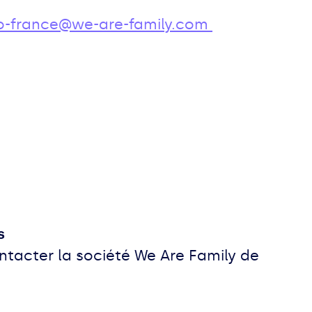
lo-france@we-are-family.com
s
contacter la société We Are Family de