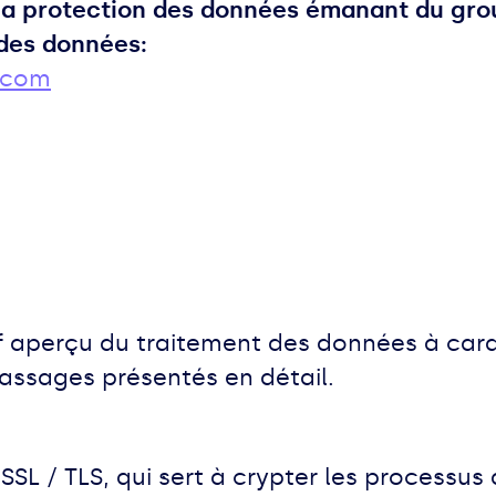
a protection des données émanant du gro
 des données:
.com
 aperçu du traitement des données à cara
passages présentés en détail.
 SSL / TLS, qui sert à crypter les processus