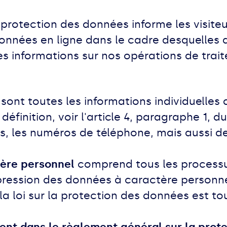
protection des données informe les visiteur
données en ligne dans le cadre desquelles
es informations sur nos opérations de trait
l
sont toutes les informations individuelles
définition, voir l'article 4, paragraphe 1,
s, les numéros de téléphone, mais aussi de
tère personnel
comprend tous les processus 
pression des données à caractère personnel
a loi sur la protection des données est t
.