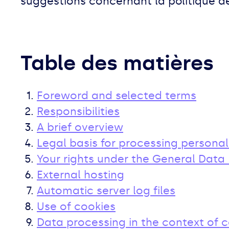
suggestions concernant la politique de
Table des matières
Foreword and selected terms
Responsibilities
A brief overview
Legal basis for processing persona
Your rights under the General Data
External hosting
Automatic server log files
Use of cookies
Data processing in the context of