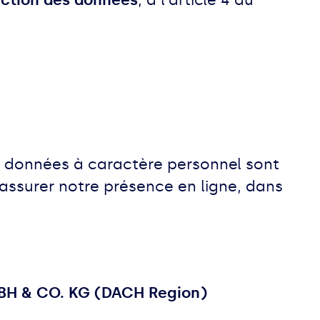
tection des données
, à l'article 4 du
s données à caractère personnel sont
 assurer notre présence en ligne, dans
BH & CO. KG (DACH Region)