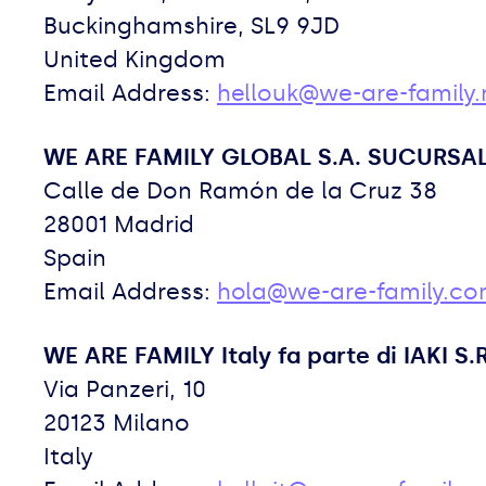
Buckinghamshire, SL9 9JD
United Kingdom
Email Address:
hellouk@we-are-family.
WE ARE FAMILY GLOBAL S.A. SUCURSA
Calle de Don Ramón de la Cruz 38
28001 Madrid
Spain
Email Address:
hola@we-are-family.c
WE ARE FAMILY Italy fa parte di IAKI S.R
Via Panzeri, 10
20123 Milano
Italy