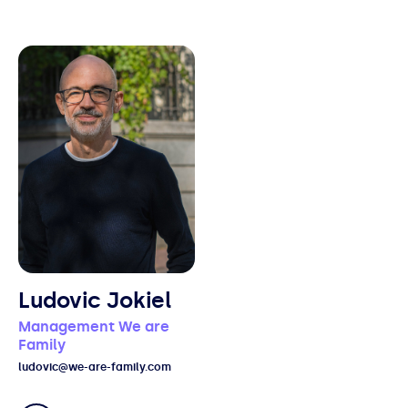
Ludovic Jokiel
Management We are
Family
ludovic@we-are-family.com