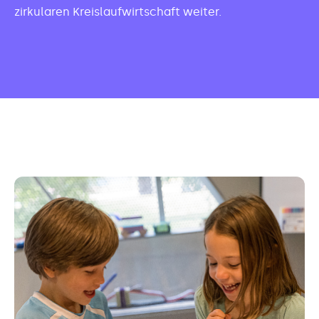
zirkularen Kreislaufwirtschaft weiter.