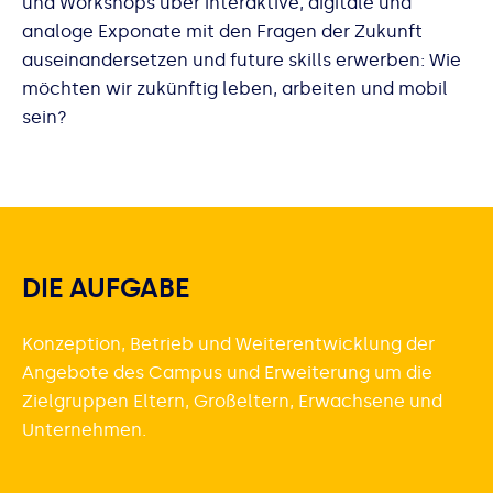
und Workshops über interaktive, digitale und
analoge Exponate mit den Fragen der Zukunft
auseinandersetzen und future skills erwerben: Wie
möchten wir zukünftig leben, arbeiten und mobil
sein?
DIE AUFGABE
Konzeption, Betrieb und Weiterentwicklung der
Angebote des Campus und Erweiterung um die
Zielgruppen Eltern, Großeltern, Erwachsene und
Unternehmen.