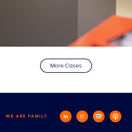
More Cases
WE ARE FAMILY